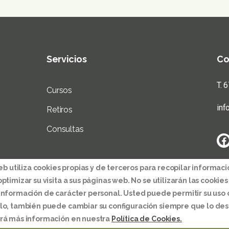
Servicios
Co
T. 
Cursos
in
Retiros
Consultas
web utiliza cookies propias y de terceros para recopilar informac
ptimizar su visita a sus páginas web. No se utilizarán las cookies
información de carácter personal. Usted puede permitir su uso 
lo, también puede cambiar su configuración siempre que lo de
otección de datos
rá más información en nuestra
Política de Cookies.