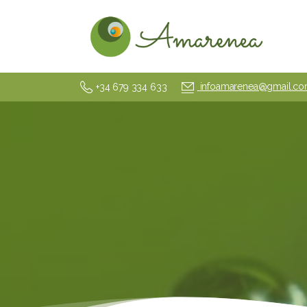
infoamarenea@gmail.c
+34 679 334 633