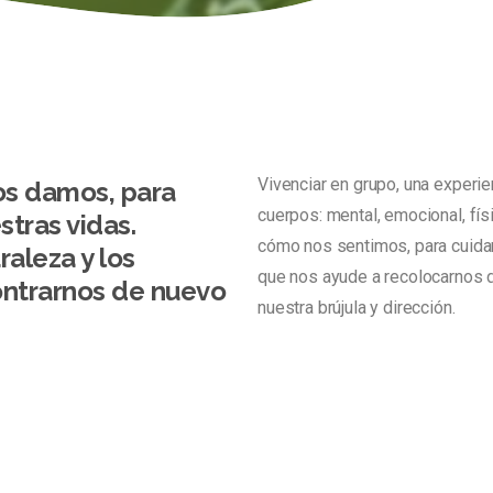
Vivenciar en grupo, una experie
os damos, para
cuerpos: mental, emocional, fí
estras vidas.
cómo nos sentimos, para cuidar
raleza y los
que nos ayude a recolocarnos 
ontrarnos de nuevo
nuestra brújula y dirección.