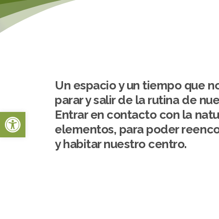
Un espacio y un tiempo que n
parar y salir de la rutina de nu
Abrir barra de herramientas
Entrar en contacto con la natu
elementos, para poder reenc
y habitar nuestro centro.