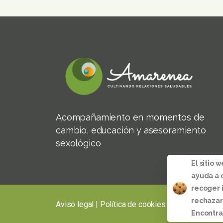
Acompañamiento en momentos de
cambio, educación y asesoramiento
sexológico
El sitio 
ayuda a o
recoger 
rechazar
Aviso legal
|
Política de cookies
|
Política de pr
Encontra