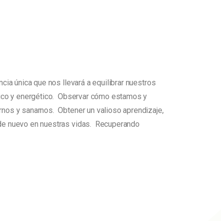
ncia única que nos llevará a equilibrar nuestros
sico y energético. Observar cómo estamos y
nos y sanarnos. Obtener un valioso aprendizaje,
de nuevo en nuestras vidas. Recuperando