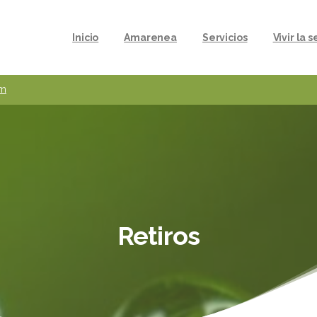
Inicio
Amarenea
Servicios
Vivir la 
om
Retiros