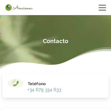
Contacto
Teléfono
+34 679 334 633