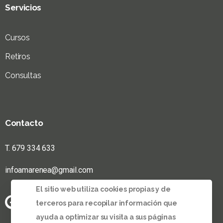
Servicios
Cursos
Retiros
Consultas
Contacto
T. 679 334 633
infoamarenea@gmail.com
El sitio web utiliza cookies propias y de
terceros para recopilar información que
ayuda a optimizar su visita a sus páginas