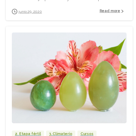
Read more
junio 29, 2020
2. Etapa fértil
3. Climaterio
Cursos