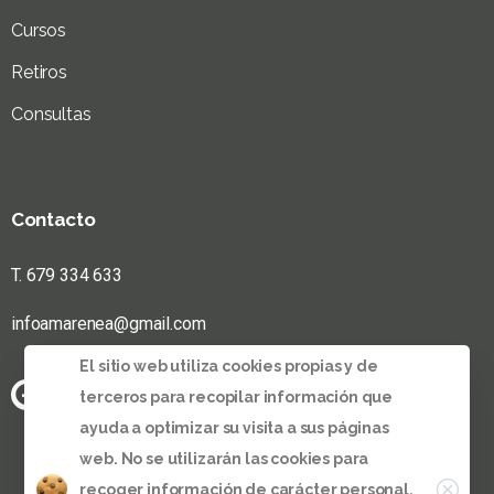
Cursos
Retiros
Consultas
Contacto
T. 679 334 633
infoamarenea@gmail.com
El sitio web utiliza cookies propias y de
terceros para recopilar información que
ayuda a optimizar su visita a sus páginas
web. No se utilizarán las cookies para
recoger información de carácter personal.