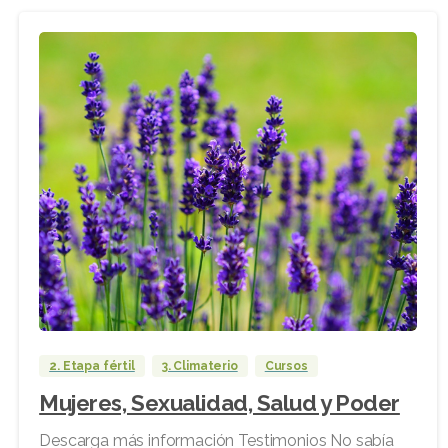
2. Etapa fértil
3. Climaterio
Cursos
Mujeres, Sexualidad, Salud y Poder
Descarga más información Testimonios No sabía